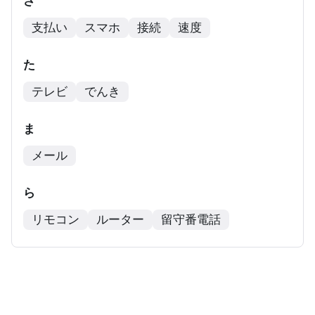
さ
支払い
スマホ
接続
速度
た
テレビ
でんき
ま
メール
ら
リモコン
ルーター
留守番電話