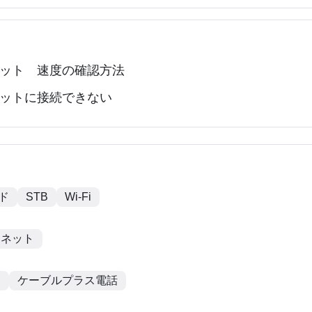
ット 速度の確認方法
ットに接続できない
ード
STB
Wi-Fi
ーネット
更
ケーブルプラス電話