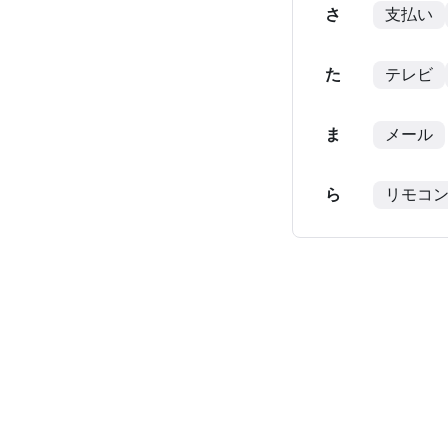
さ
支払い
た
テレビ
ま
メール
ら
リモコ