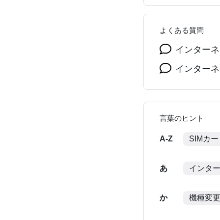
よくある質問
インターネ
インターネ
言葉のヒント
A-Z
SIMカ
あ
インタ
か
機種変